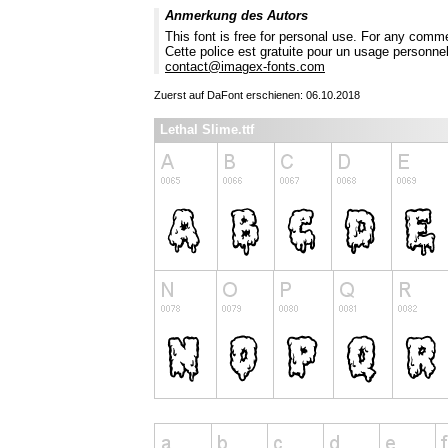
Anmerkung des Autors
This font is free for personal use. For any comm
Cette police est gratuite pour un usage personne
contact@imagex-fonts.com
Zuerst auf DaFont erschienen: 06.10.2018
Lethal Slime.ttf