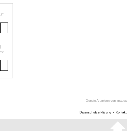
Google Anzeigen von imagex
Datenschutzerklärung
-
Kontakt