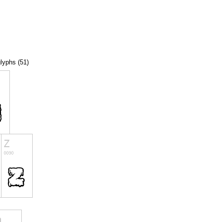
glyphs (51)