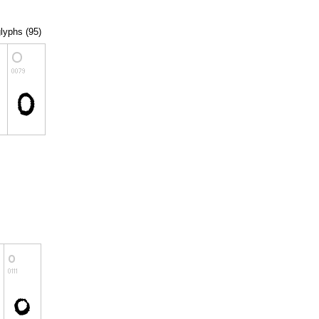
glyphs (95)