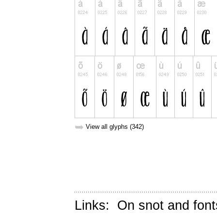
➥
View all glyphs (342)
Links:
On snot and font