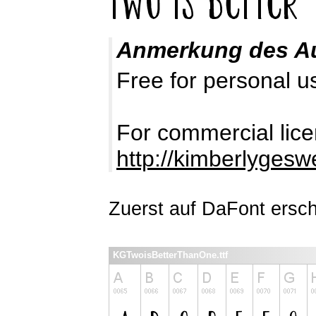
Anmerkung des A
Free for personal u
For commercial lice
http://kimberlyges
Zuerst auf DaFont ersch
KGTwoisBetterThanOne.ttf