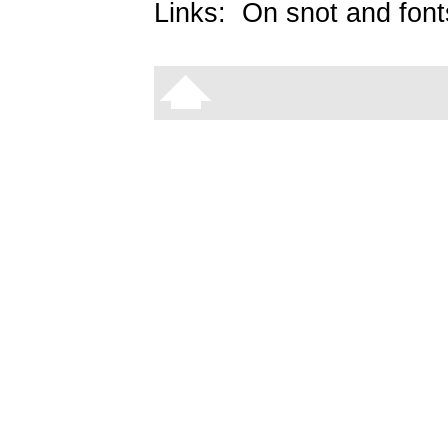
Links:
On snot and font