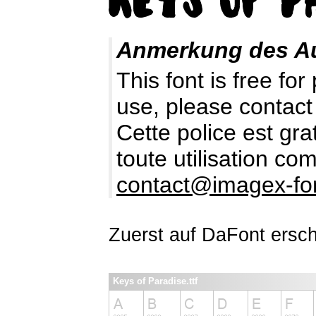
Anmerkung des A
This font is free fo
use, please contact
Cette police est gr
toute utilisation c
contact@imagex-fo
Zuerst auf DaFont ersch
Keys of Paradise.ttf