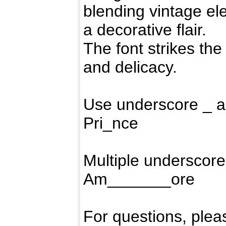
blending vintage el
a decorative flair.
The font strikes th
and delicacy.
Use underscore _ a
Pri_nce
Multiple underscore
Am_______ore
For questions, pleas