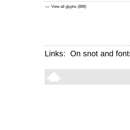
➥
View all glyphs (888)
Links:
On snot and font