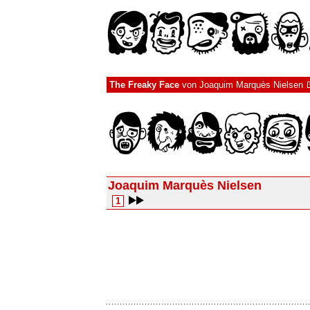
The Freaky Face
von
Joaquim Marquès Nielsen
Joaquim Marquès Nielsen
1