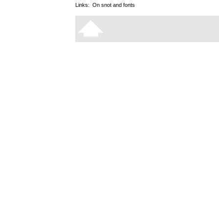
Links:
On snot and fonts