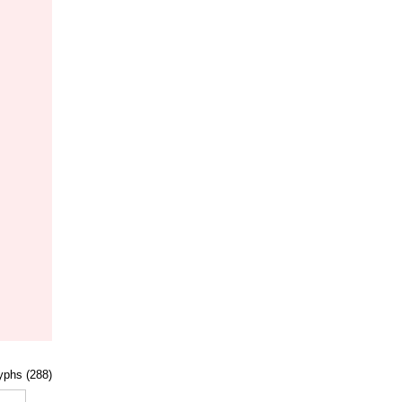
lyphs (288)