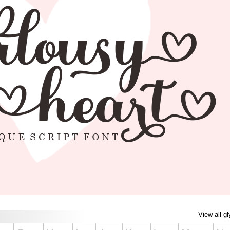
View all g