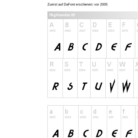
Zuerst auf DaFont erschienen: vor 2005
Highlander.ttf