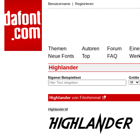
Benutzername
|
Registrieren
Themen
Autoren
Forum
Eine
Neue Fonts
Top
FAQ
Wer
Highlander
Eigener Beispieltext
Größe
Highlander
von
Filmhimmel
Highlander.ttf