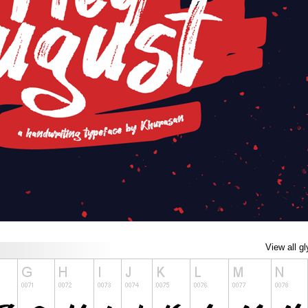
View all g