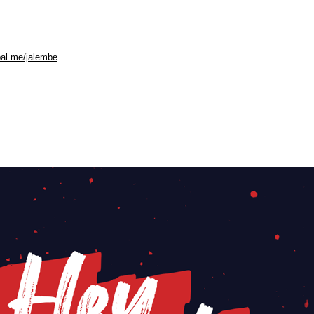
pal.me/jalembe