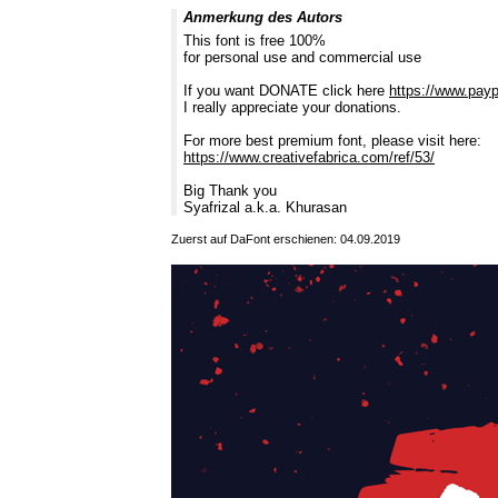
Anmerkung des Autors
This font is free 100%
for personal use and commercial use
If you want DONATE click here
https://www.pay
I really appreciate your donations.
For more best premium font, please visit here:
https://www.creativefabrica.com/ref/53/
Big Thank you
Syafrizal a.k.a. Khurasan
Zuerst auf DaFont erschienen: 04.09.2019