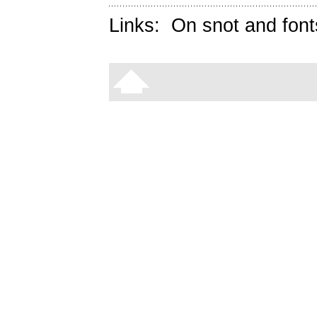
Links:
On snot and font