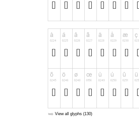
➥
View all glyphs (130)