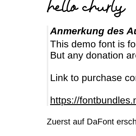
Anmerkung des A
This demo font is
But any donation ar
Link to purchase co
https://fontbundles
Zuerst auf DaFont ersc