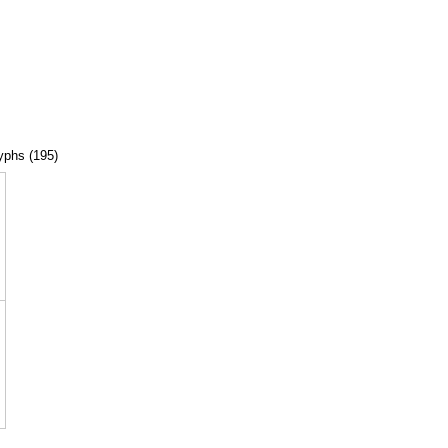
lyphs (195)