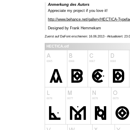
Anmerkung des Autors
Appreciate my project if you love it!
http://www.behance.net/gallery/HECTICA-Type
Designed by Frank Hemmekam
Zuerst auf DaFont erschienen: 16.06.2013 - Aktualisiert: 23.
HECTICA.otf