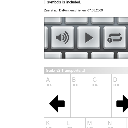
symbols is included.
Zuerst auf DaFont erschienen: 07.05.2009
Guifx v2 Transports.ttf