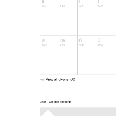
➥
View all glyphs (60)
Links:
On snot and fonts