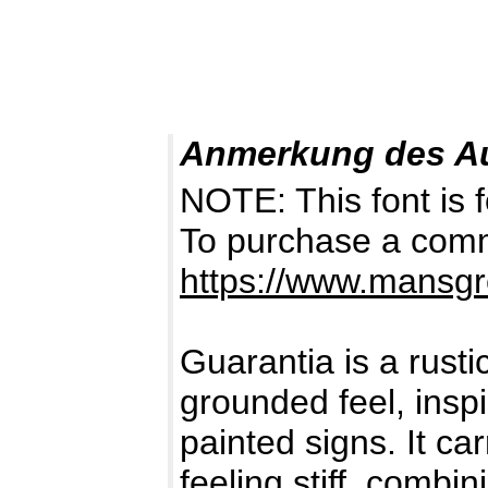
Anmerkung des A
NOTE: This font i
To purchase a comme
https://www.mansgr
Guarantia is a rusti
grounded feel, inspi
painted signs. It ca
feeling stiff, combi