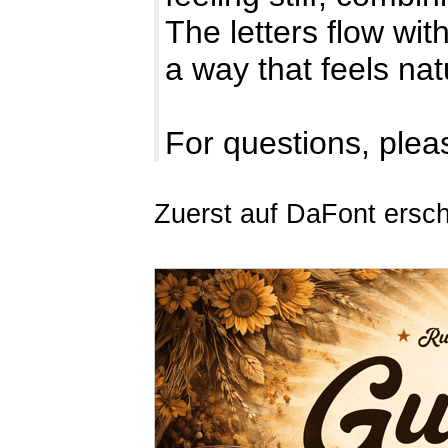
The letters flow with
a way that feels na
For questions, pleas
Zuerst auf DaFont ersc