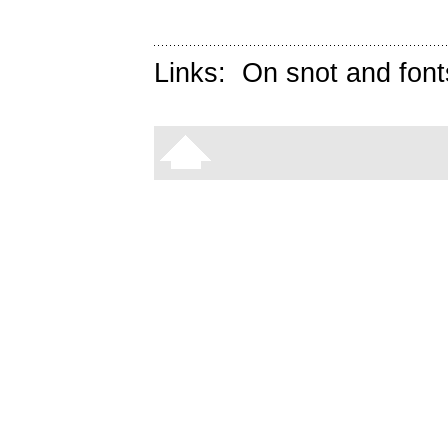
Links:
On snot and font