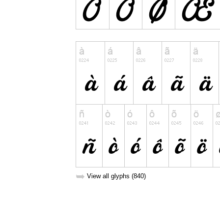
➥
View all glyphs (840)