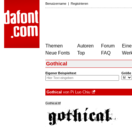
Benutzername
|
Registrieren
Themen
Autoren
Forum
Eine
Neue Fonts
Top
FAQ
Wer
Gothical
Eigener Beispieltext
Größe
Gothical
von
Pi Luo Chiu
Gothical.ttf