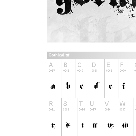
Gothical.ttf