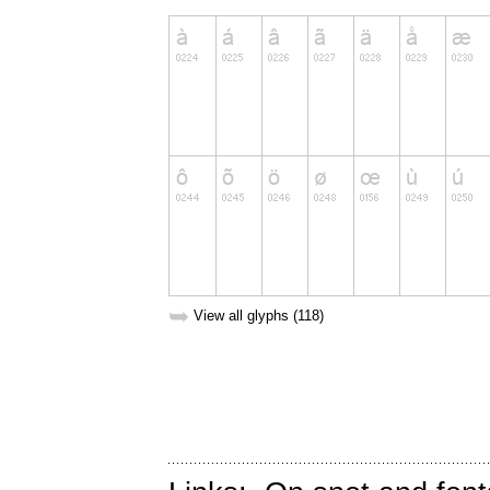
➥
View all glyphs (118)