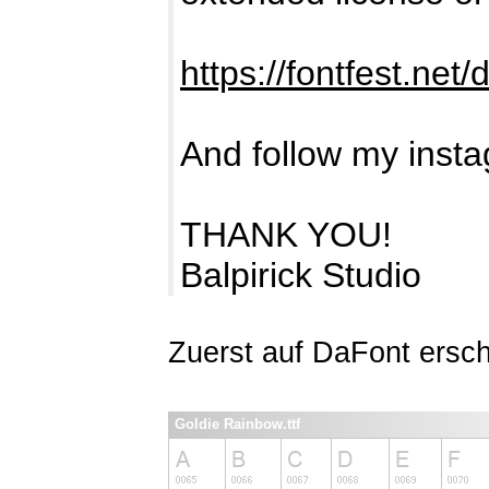
https://fontfest.net
And follow my insta
THANK YOU!
Balpirick Studio
Zuerst auf DaFont ersc
Goldie Rainbow.ttf