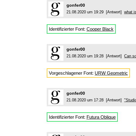
gonfer00
21.08.2020 um 19:29 [Antwort]
what is
Identifizierter Font:
Cooper Black
gonfer00
21.08.2020 um 19:28 [Antwort]
Can so
Vorgeschlagener Font:
URW Geometric
gonfer00
21.08.2020 um 17:28 [Antwort]
"Studi
Identifizierter Font:
Futura Oblique