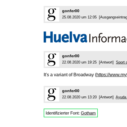
gonfer00
25.08.2020 um 12:05 [Ausgangseintr
gonfer00
22.08.2020 um 19:25 [Antwort]
Sport 
It's a variant of Broadway (
https://www.m
gonfer00
22.08.2020 um 13:20 [Antwort]
Ayuda 
Identifizierter Font:
Gotham