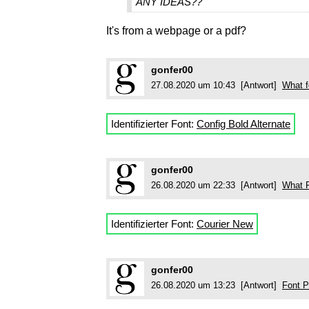
ANY IDEAS??
It's from a webpage or a pdf?
gonfer00
27.08.2020 um 10:43 [Antwort]
What f
Identifizierter Font:
Config Bold Alternate
gonfer00
26.08.2020 um 22:33 [Antwort]
What 
Identifizierter Font:
Courier New
gonfer00
26.08.2020 um 13:23 [Antwort]
Font P