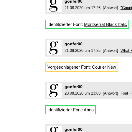
gonfer00
21.08.2020 um 17:26 [Antwort]
"Gaunt
Identifizierter Font:
Montserrat Black Italic
gonfer00
21.08.2020 um 17:25 [Antwort]
What 
Vorgeschlagener Font:
Courier New
gonfer00
20.08.2020 um 23:03 [Antwort]
Font F
Identifizierter Font:
Anna
gonfer00