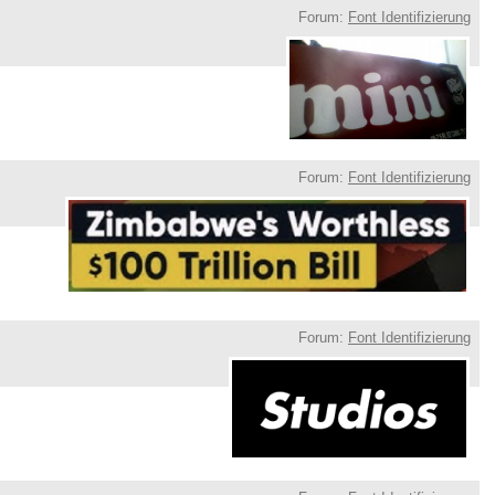
Forum:
Font Identifizierung
Forum:
Font Identifizierung
Forum:
Font Identifizierung