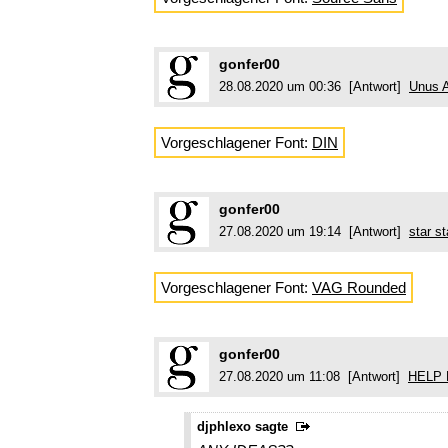
gonfer00
28.08.2020 um 00:36 [Antwort]
Unus 
Vorgeschlagener Font:
DIN
gonfer00
27.08.2020 um 19:14 [Antwort]
star st
Vorgeschlagener Font:
VAG Rounded
gonfer00
27.08.2020 um 11:08 [Antwort]
HELP P
djphlexo sagte