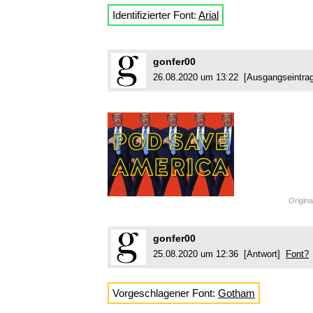
Identifizierter Font:
Arial
gonfer00
26.08.2020 um 13:22 [Ausgangseintr
Origina
gonfer00
25.08.2020 um 12:36 [Antwort]
Font?
Vorgeschlagener Font:
Gotham