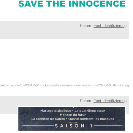
Forum:
Font Identifizierung
/f_auto,q_auto/v1598301759/crooked/pod-save-america-episode-rnc-029060-WJbtduLs.jpg
Forum:
Font Identifizierung