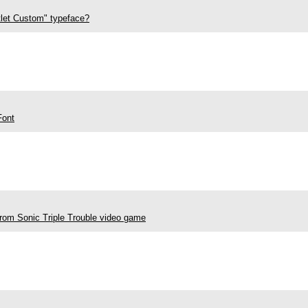
let Custom" typeface?
Font
rom Sonic Triple Trouble video game