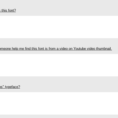
 this font?
meone help me find this font is from a video on Youtube video thumbnail.
os" typeface?