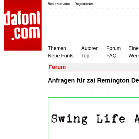
Benutzername
|
Registrieren
Themen
Autoren
Forum
Eine
Neue Fonts
Top
FAQ
Wer
Forum
Anfragen für zai Remington D