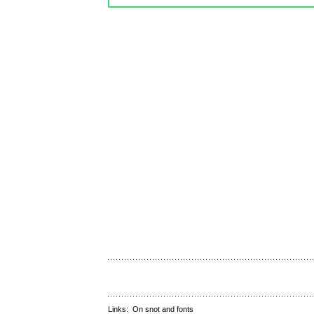
Links:
On snot and fonts