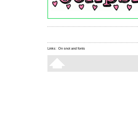
Links:
On snot and fonts