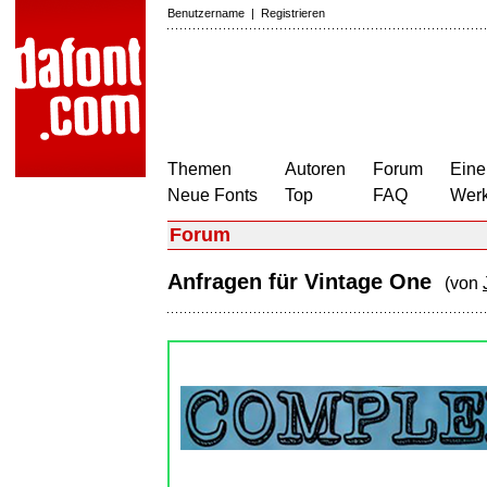
Benutzername
|
Registrieren
Themen
Autoren
Forum
Eine
Neue Fonts
Top
FAQ
Wer
Forum
Anfragen für Vintage One
(von