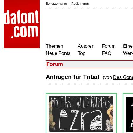
Benutzername
|
Registrieren
Themen
Autoren
Forum
Eine
Neue Fonts
Top
FAQ
Wer
Forum
Anfragen für Tribal
(von
Des Gom