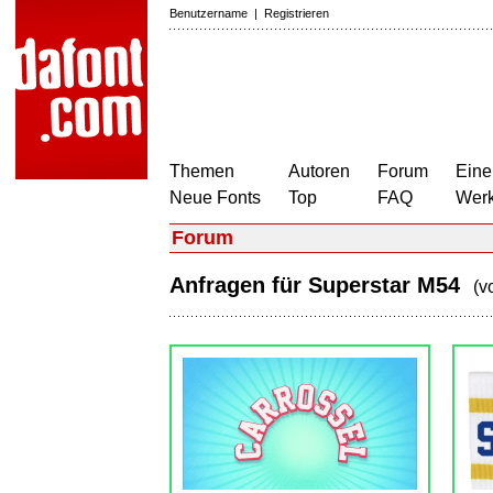
Benutzername
|
Registrieren
Themen
Autoren
Forum
Eine
Neue Fonts
Top
FAQ
Wer
Forum
Anfragen für Superstar M54
(v