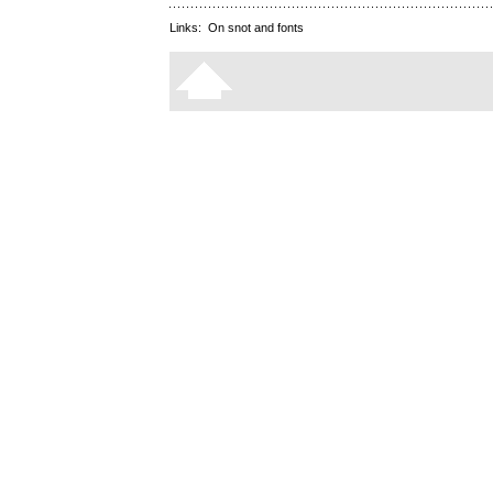
Links:
On snot and fonts