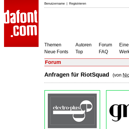
Benutzername
|
Registrieren
Themen
Autoren
Forum
Eine
Neue Fonts
Top
FAQ
Wer
Forum
Anfragen für RiotSquad
(von
Nic