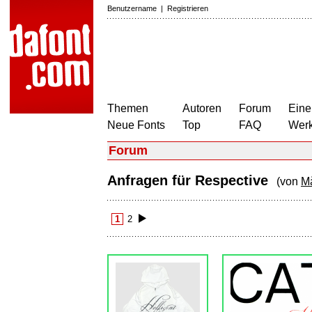
Benutzername
|
Registrieren
Themen
Autoren
Forum
Eine
Neue Fonts
Top
FAQ
Wer
Forum
Anfragen für Respective
(von
M
1
2