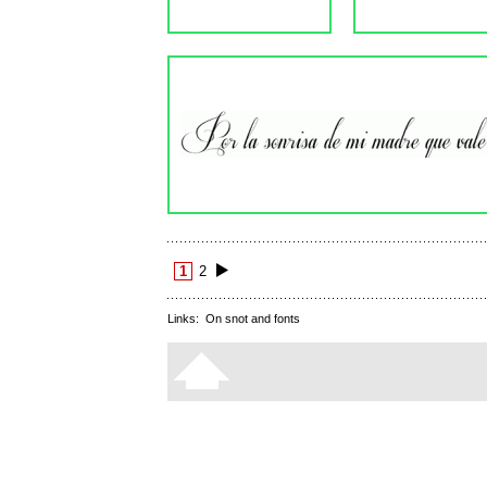
1
2
Links:
On snot and fonts