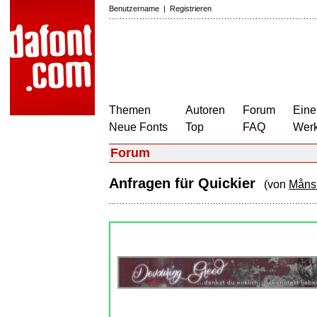
Benutzername
|
Registrieren
Themen
Autoren
Forum
Eine
Neue Fonts
Top
FAQ
Wer
Forum
Anfragen für Quickier
(von
Måns