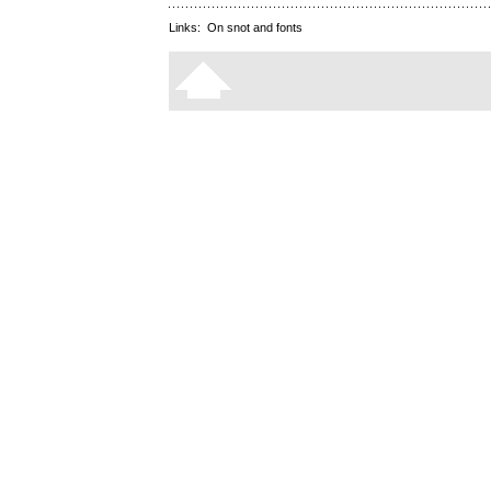
Links:
On snot and fonts