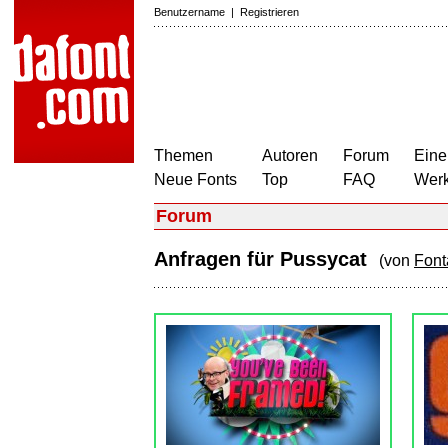
Benutzername
|
Registrieren
Themen
Autoren
Forum
Eine
Neue Fonts
Top
FAQ
Wer
Forum
Anfragen für Pussycat
(von
Font