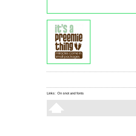
Links:
On snot and fonts