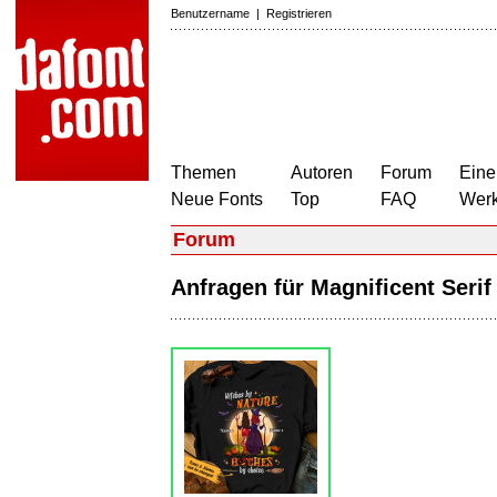
Benutzername
|
Registrieren
Themen
Autoren
Forum
Eine
Neue Fonts
Top
FAQ
Wer
Forum
Anfragen für Magnificent Seri