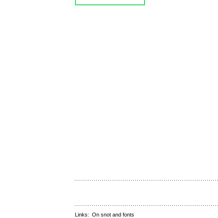
Links:
On snot and fonts