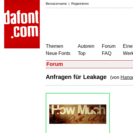
Benutzername
|
Registrieren
Themen
Autoren
Forum
Eine
Neue Fonts
Top
FAQ
Wer
Forum
Anfragen für Leakage
(von
Hano