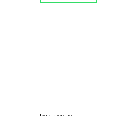
Links:
On snot and fonts