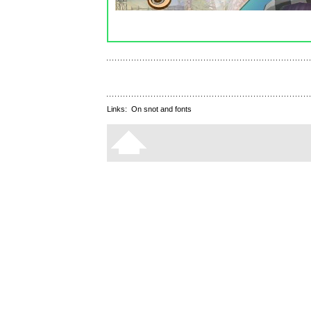
Links:
On snot and fonts