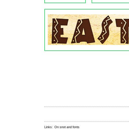
Links:
On snot and fonts