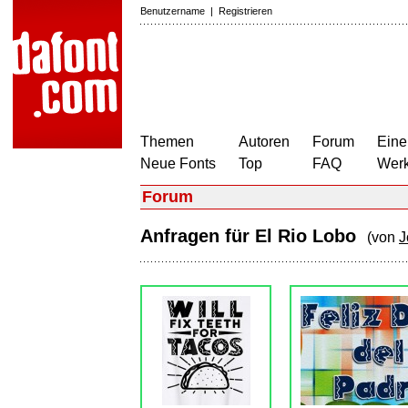
Benutzername
|
Registrieren
Themen
Autoren
Forum
Eine
Neue Fonts
Top
FAQ
Wer
Forum
Anfragen für El Rio Lobo
(von
J