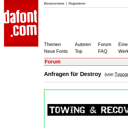
Benutzername
|
Registrieren
Themen
Autoren
Forum
Eine
Neue Fonts
Top
FAQ
Wer
Forum
Anfragen für Destroy
(von
Typogr