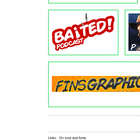
Links:
On snot and fonts