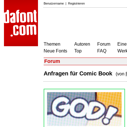
Benutzername
|
Registrieren
Themen
Autoren
Forum
Eine
Neue Fonts
Top
FAQ
Wer
Forum
Anfragen für Comic Book
(von