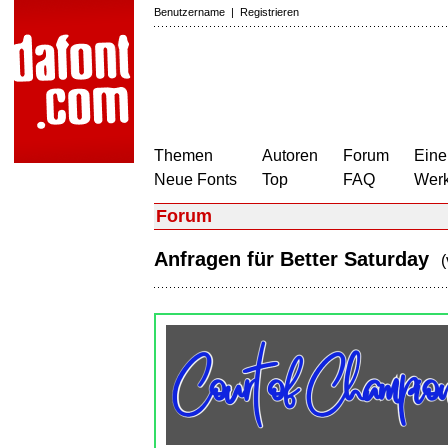
Benutzername
|
Registrieren
Themen
Autoren
Forum
Eine
Neue Fonts
Top
FAQ
Wer
Forum
Anfragen für Better Saturday