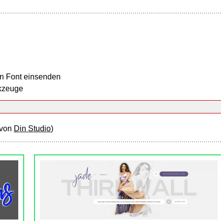
n Font einsenden
kzeuge
(von
Din Studio
)