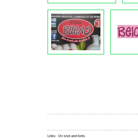
Links:
On snot and fonts