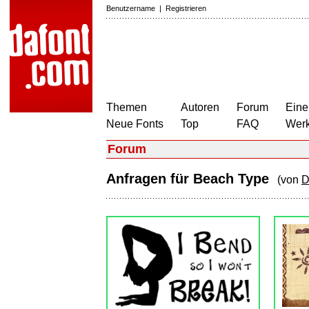
Benutzername
|
Registrieren
Themen
Autoren
Forum
Eine
Neue Fonts
Top
FAQ
Wer
Forum
Anfragen für Beach Type
(von
D