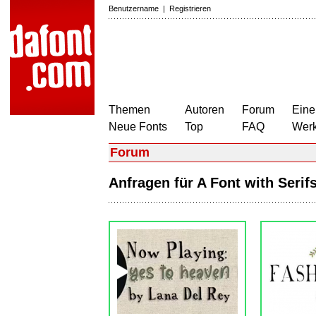
Benutzername
|
Registrieren
Themen
Autoren
Forum
Eine
Neue Fonts
Top
FAQ
Wer
Forum
Anfragen für A Font with Seri