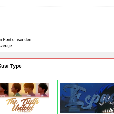
n Font einsenden
kzeuge
Susi Type