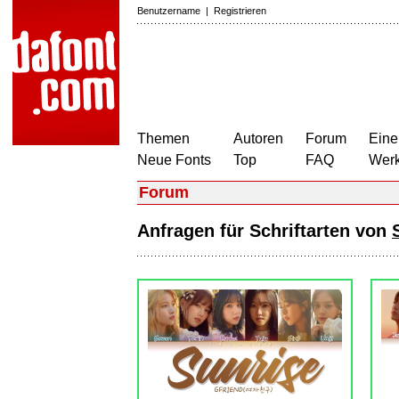
Benutzername
|
Registrieren
Themen
Autoren
Forum
Eine
Neue Fonts
Top
FAQ
Wer
Forum
Anfragen für Schriftarten von