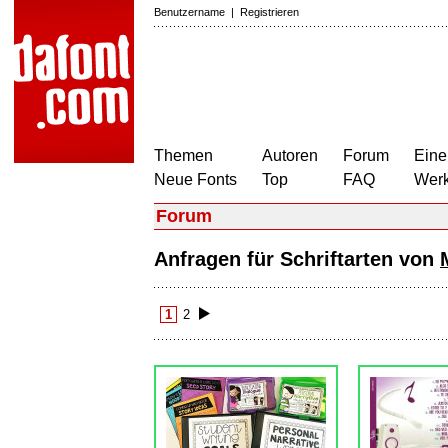
Benutzername
|
Registrieren
Themen
Autoren
Forum
Eine
Neue Fonts
Top
FAQ
Wer
Forum
Anfragen für Schriftarten von
1
2