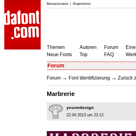
Benutzername
|
Registrieren
Themen
Autoren
Forum
Eine
Neue Fonts
Top
FAQ
Wer
Forum
→
→
Forum
Font Identifizierung
Zurück z
Marbrerie
younedesign
22.04.2013 um 23:12