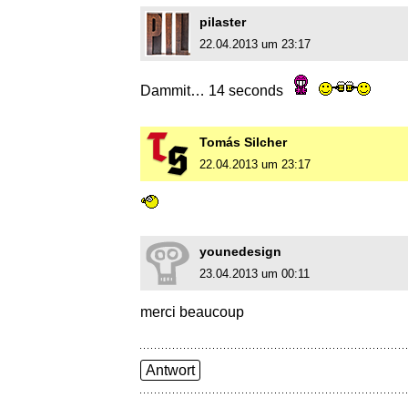
pilaster
22.04.2013 um 23:17
Dammit… 14 seconds
Tomás Silcher
22.04.2013 um 23:17
younedesign
23.04.2013 um 00:11
merci beaucoup
Antwort