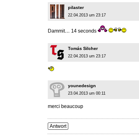
pilaster
22.04.2013 um 23:17
Dammit… 14 seconds
Tomás Silcher
22.04.2013 um 23:17
younedesign
23.04.2013 um 00:11
merci beaucoup
Antwort