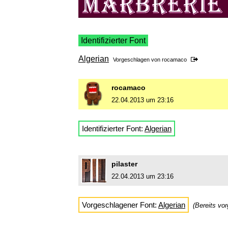
Identifizierter Font
Algerian
Vorgeschlagen von
rocamaco
rocamaco
22.04.2013 um 23:16
Identifizierter Font:
Algerian
pilaster
22.04.2013 um 23:16
Vorgeschlagener Font:
Algerian
(Bereits vo