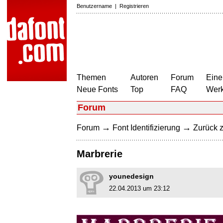
Benutzername
|
Registrieren
Themen
Autoren
Forum
Eine
Neue Fonts
Top
FAQ
Wer
Forum
→
→
Forum
Font Identifizierung
Zurück z
Marbrerie
younedesign
22.04.2013 um 23:12