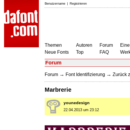
Benutzername
|
Registrieren
Themen
Autoren
Forum
Eine
Neue Fonts
Top
FAQ
Wer
Forum
→
→
Forum
Font Identifizierung
Zurück z
Marbrerie
younedesign
22.04.2013 um 23:12