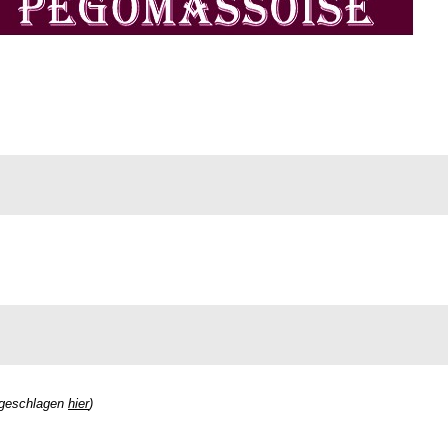
rgeschlagen
hier
)