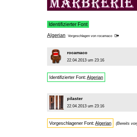
Identifizierter Font
Algerian
Vorgeschlagen von
rocamaco
rocamaco
22.04.2013 um 23:16
Identifizierter Font:
Algerian
pilaster
22.04.2013 um 23:16
Vorgeschlagener Font:
Algerian
(Bereits vo