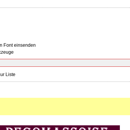
n Font einsenden
kzeuge
ur Liste