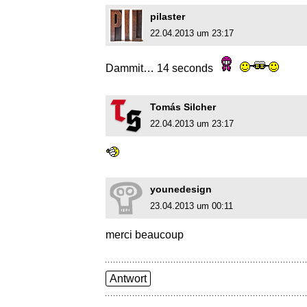
pilaster
22.04.2013 um 23:17
Dammit… 14 seconds
Tomás Silcher
22.04.2013 um 23:17
younedesign
23.04.2013 um 00:11
merci beaucoup
Antwort