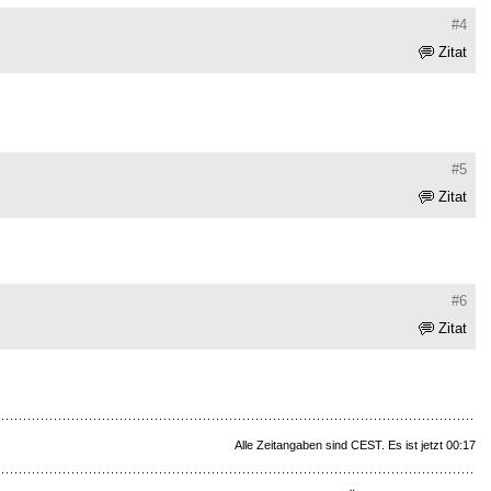
#4
Zitat
#5
Zitat
#6
Zitat
Alle Zeitangaben sind CEST. Es ist jetzt 00:17