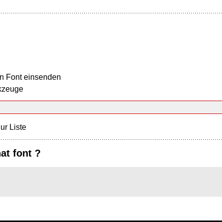
n Font einsenden
kzeuge
ur Liste
at font ?