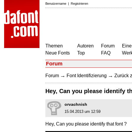
Benutzername
|
Registrieren
Themen
Autoren
Forum
Eine
Neue Fonts
Top
FAQ
Wer
Forum
→
→
Forum
Font Identifizierung
Zurück z
Hey, Can you please identify th
orvachnish
15.04.2013 um 12:59
Hey, Can you please identify that font ?