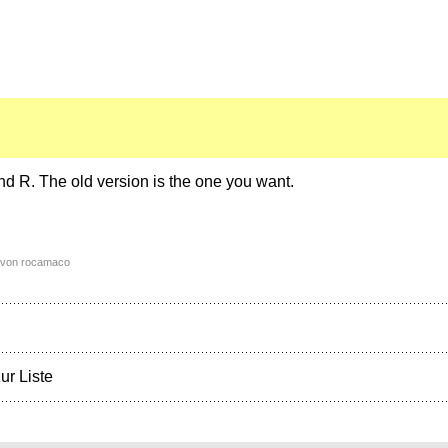
d R. The old version is the one you want.
2 von rocamaco
ur Liste