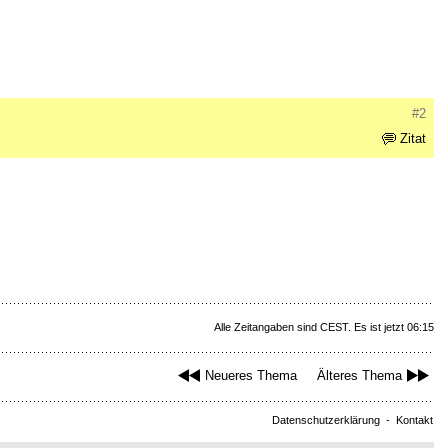
#2
Zitat
Alle Zeitangaben sind CEST. Es ist jetzt 06:15
Neueres Thema
Älteres Thema
Datenschutzerklärung
-
Kontakt