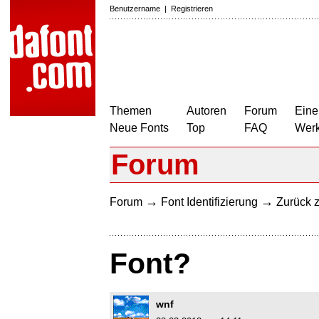
Benutzername
|
Registrieren
Themen
Autoren
Forum
Eine
Neue Fonts
Top
FAQ
Wer
Forum
→
→
Forum
Font Identifizierung
Zurück z
Font?
wnf