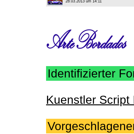
28.03.2013 um 14:11
Identifizierter Fo
Kuenstler Script
Vorgeschlagene