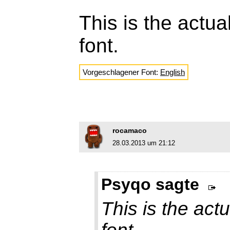
This is the actua
font.
Vorgeschlagener Font:
English
rocamaco
28.03.2013 um 21:12
Psyqo sagte
This is the actu