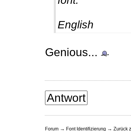
font.
English
Genious...
Antwort
→
→
Forum
Font Identifizierung
Zurück z