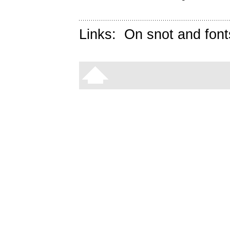
Links:
On snot and font