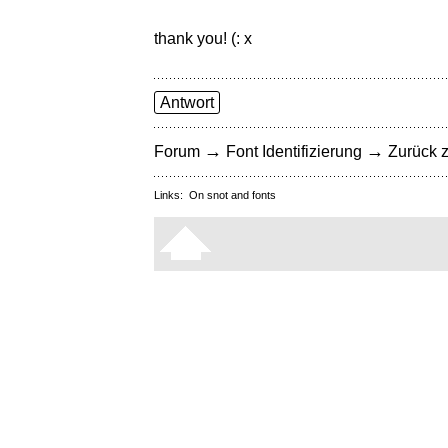
thank you! (: x
Antwort
→
→
Forum
Font Identifizierung
Zurück z
Links:
On snot and fonts