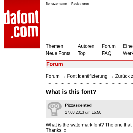
Benutzername
|
Registrieren
Themen
Autoren
Forum
Eine
Neue Fonts
Top
FAQ
Wer
Forum
→
→
Forum
Font Identifizierung
Zurück z
What is this font?
Pizzascented
17.03.2013 um 15:50
What is the watermark font? The one that 
Thanks. x