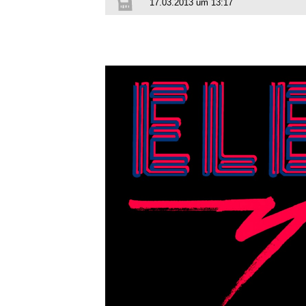
17.03.2013 um 13:17