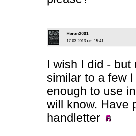
Heron2001
17.03.2013 um 15:41
I wish I did - but 
similar to a few 
enough to use in
will know. Have p
handletter