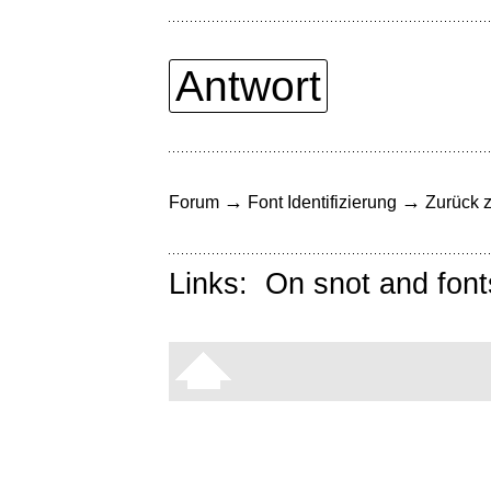
Antwort
→
→
Forum
Font Identifizierung
Zurück z
Links:
On snot and font