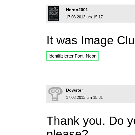
Heron2001
17.03.2013 um 15:17
It was Image Clu
Identifizierter Font:
Neon
Dowster
17.03.2013 um 15:31
Thank you. Do y
please?