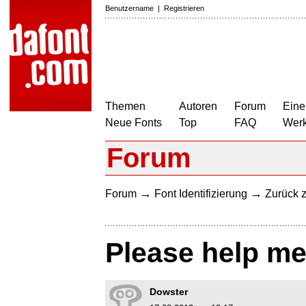
Benutzername
|
Registrieren
Themen
Autoren
Forum
Eine
Neue Fonts
Top
FAQ
Wer
Forum
→
→
Forum
Font Identifizierung
Zurück z
Please help me 
Dowster