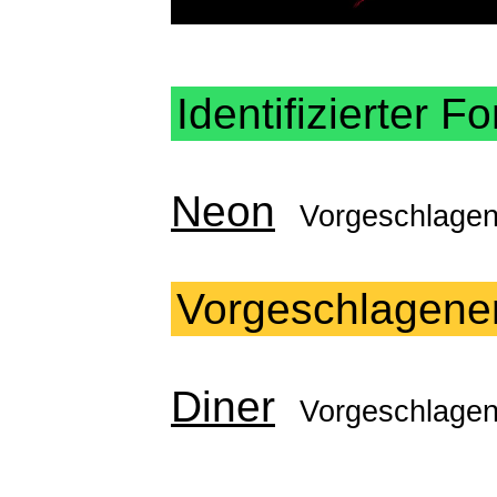
Identifizierter Fo
Neon
Vorgeschlage
Vorgeschlagene
Diner
Vorgeschlage