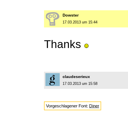
Dowster
17.03.2013 um 15:44
Thanks
claudeserieux
17.03.2013 um 15:58
Vorgeschlagener Font:
Diner