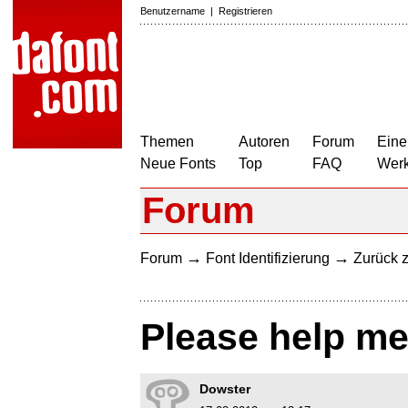
Benutzername
|
Registrieren
Themen
Autoren
Forum
Eine
Neue Fonts
Top
FAQ
Wer
Forum
→
→
Forum
Font Identifizierung
Zurück z
Please help me 
Dowster