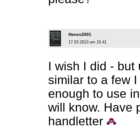
Heron2001
17.03.2013 um 15:41
I wish I did - but 
similar to a few 
enough to use in
will know. Have p
handletter