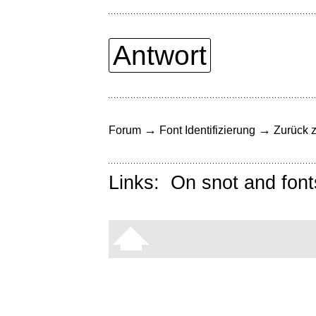
Antwort
→
→
Forum
Font Identifizierung
Zurück z
Links:
On snot and font