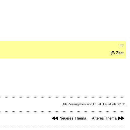
#2
Zitat
Alle Zeitangaben sind CEST. Es ist jetzt 01:11
Neueres Thema
Älteres Thema