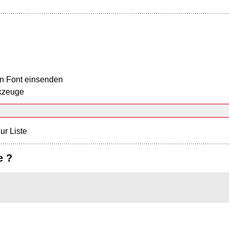
n Font einsenden
kzeuge
ur Liste
e ?