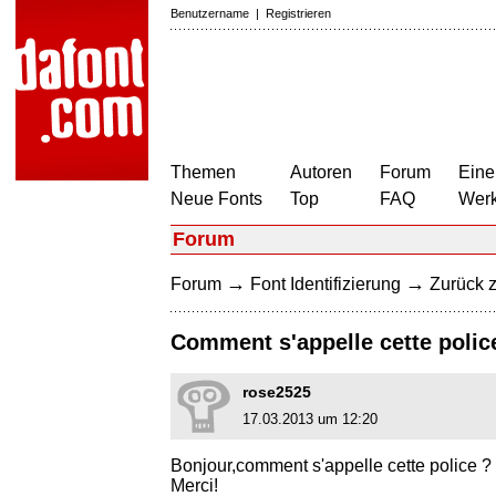
Benutzername
|
Registrieren
Themen
Autoren
Forum
Eine
Neue Fonts
Top
FAQ
Wer
Forum
→
→
Forum
Font Identifizierung
Zurück z
Comment s'appelle cette polic
rose2525
17.03.2013 um 12:20
Bonjour,comment s'appelle cette police ?
Merci!