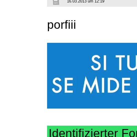
16.03.2013 um 12:19
porfiii
Identifizierter Fo