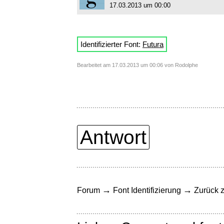
17.03.2013 um 00:00
Identifizierter Font:
Futura
Bearbeitet am 17.03.2013 um 00:06 von Rodolphe
Antwort
→
→
Forum
Font Identifizierung
Zurück z