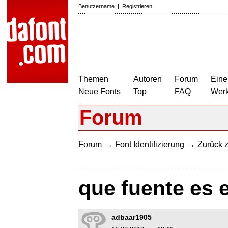
Benutzername
|
Registrieren
Themen
Autoren
Forum
Eine
Neue Fonts
Top
FAQ
Wer
Forum
→
→
Forum
Font Identifizierung
Zurück z
que fuente es 
adbaar1905