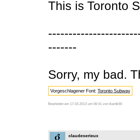
This is Toronto 
--------------------
-------
Sorry, my bad. Th
Vorgeschlagener Font:
Toronto Subway
Bearbeitet am 17.03.2013 um 06:41 von ikartik90
claudeserieux