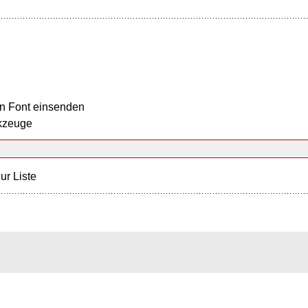
n Font einsenden
kzeuge
ur Liste