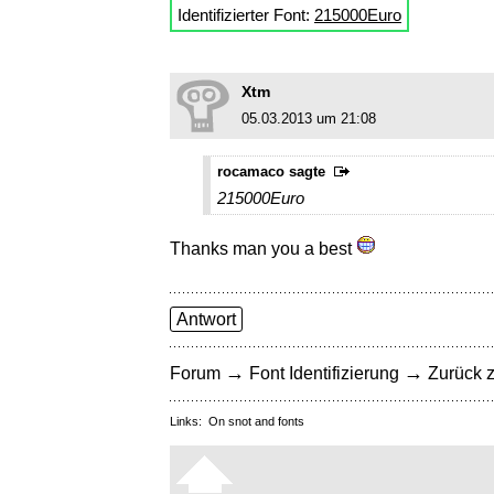
Identifizierter Font:
215000Euro
Xtm
05.03.2013 um 21:08
rocamaco sagte
215000Euro
Thanks man you a best
Antwort
→
→
Forum
Font Identifizierung
Zurück z
Links:
On snot and fonts