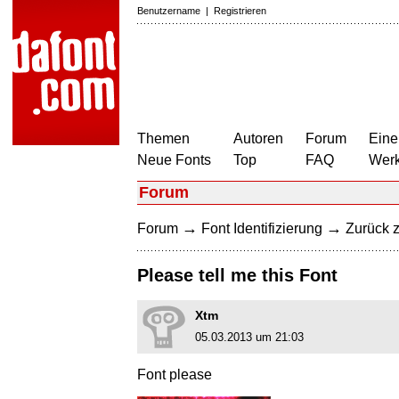
Benutzername
|
Registrieren
Themen
Autoren
Forum
Eine
Neue Fonts
Top
FAQ
Wer
Forum
→
→
Forum
Font Identifizierung
Zurück z
Please tell me this Font
Xtm
05.03.2013 um 21:03
Font please