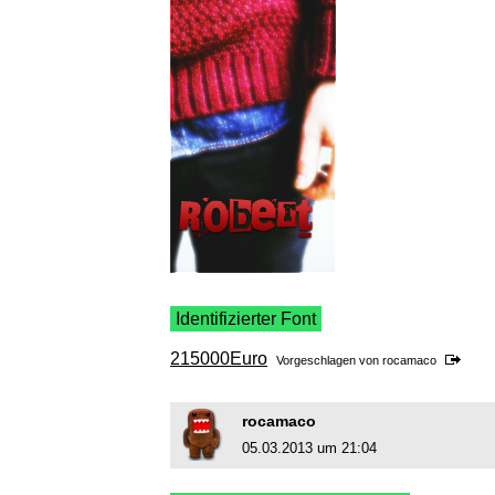
Identifizierter Font
215000Euro
Vorgeschlagen von
rocamaco
rocamaco
05.03.2013 um 21:04