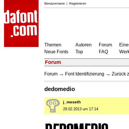
Benutzername
|
Registrieren
Themen
Autoren
Forum
Eine
Neue Fonts
Top
FAQ
Wer
Forum
→
→
Forum
Font Identifizierung
Zurück z
dedomedio
j_meseth
28.02.2013 um 17:14