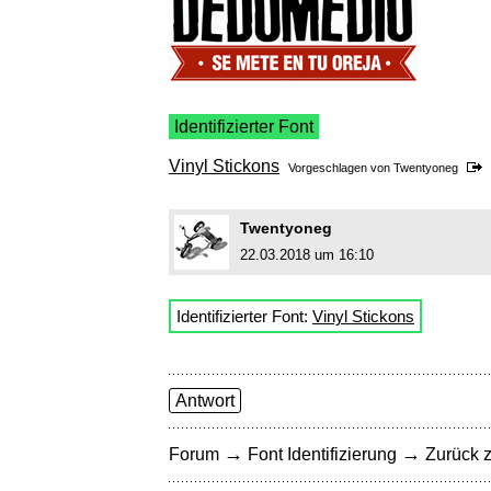
Identifizierter Font
Vinyl Stickons
Vorgeschlagen von
Twentyoneg
Twentyoneg
22.03.2018 um 16:10
Identifizierter Font:
Vinyl Stickons
Antwort
→
→
Forum
Font Identifizierung
Zurück z