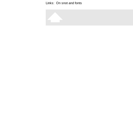
Links:
On snot and fonts