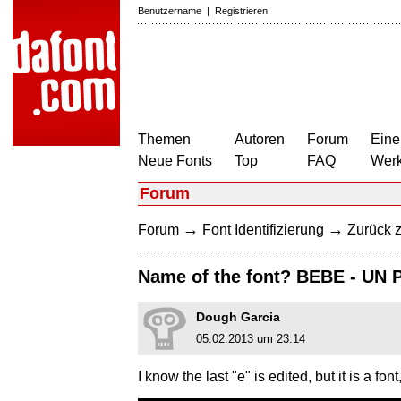
Benutzername
|
Registrieren
Themen
Autoren
Forum
Eine
Neue Fonts
Top
FAQ
Wer
Forum
→
→
Forum
Font Identifizierung
Zurück z
Name of the font? BEBE - U
Dough Garcia
05.02.2013 um 23:14
I know the last "e" is edited, but it is a font