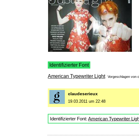
Identifizierter Font
American Typewriter Light
Vorgeschlagen von
claudeserieux
19.03.2011 um 22:48
Identifizierter Font:
American Typewriter Ligh