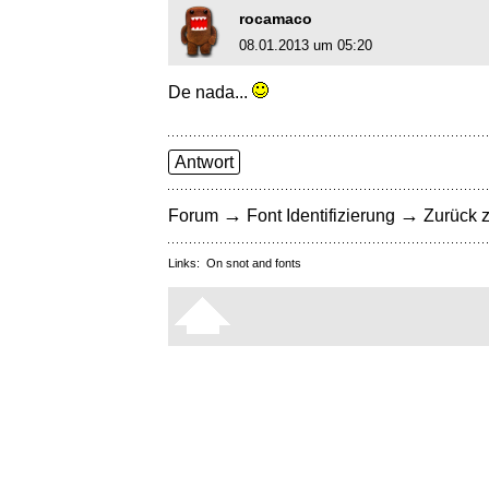
rocamaco
08.01.2013 um 05:20
De nada...
Antwort
→
→
Forum
Font Identifizierung
Zurück z
Links:
On snot and fonts