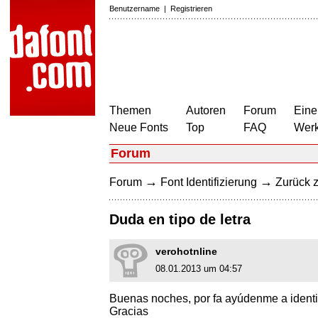
Benutzername
|
Registrieren
Themen
Autoren
Forum
Eine
Neue Fonts
Top
FAQ
Wer
Forum
→
→
Forum
Font Identifizierung
Zurück z
Duda en tipo de letra
verohotnline
08.01.2013 um 04:57
Buenas noches, por fa ayúdenme a identifi
Gracias